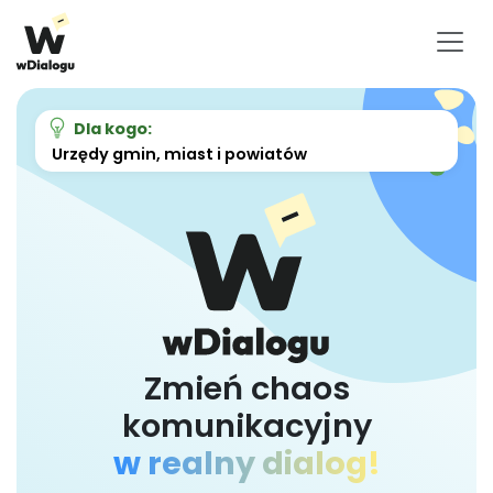
Platforma wDialogu – komuni
Dla kogo:
Urzędy gmin, miast i powiatów
Zmień chaos
komunikacyjny
w realny dialog!