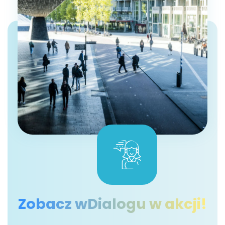
Zobacz wDialogu w akcji!