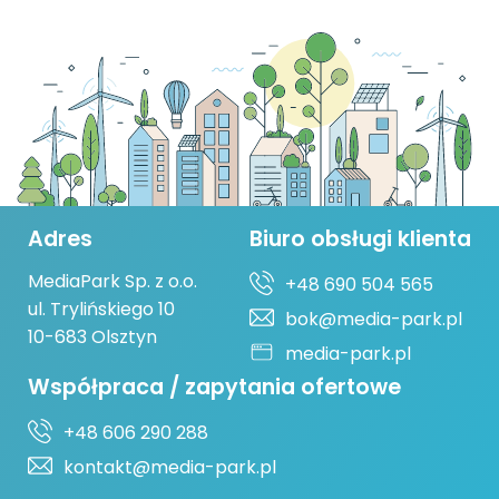
Adres
Biuro obsługi klienta
MediaPark Sp. z o.o.
+48 690 504 565
ul. Trylińskiego 10
bok@media-park.pl
10-683 Olsztyn
media-park.pl
Współpraca / zapytania ofertowe
+48 606 290 288
kontakt@media-park.pl