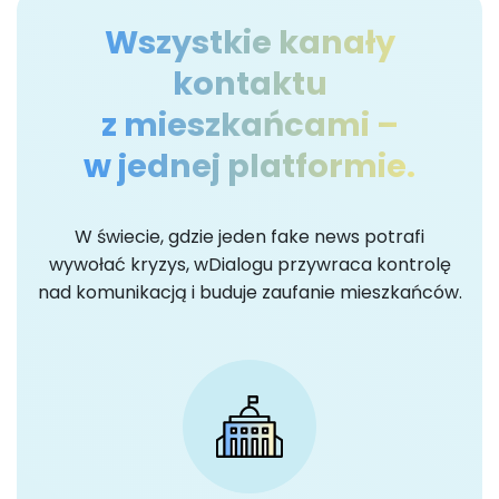
Wszystkie kanały
kontaktu
z mieszkańcami –
w jednej platformie.
W świecie, gdzie jeden fake news potrafi
wywołać kryzys, wDialogu przywraca kontrolę
nad komunikacją i buduje zaufanie mieszkańców.