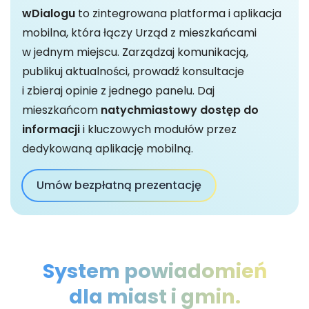
wDialogu
to zintegrowana platforma i aplikacja
mobilna, która łączy Urząd z mieszkańcami
w jednym miejscu. Zarządzaj komunikacją,
publikuj aktualności, prowadź konsultacje
i zbieraj opinie z jednego panelu. Daj
mieszkańcom
natychmiastowy dostęp do
informacji
i kluczowych modułów przez
dedykowaną aplikację mobilną.
Umów bezpłatną prezentację
System powiadomień
dla miast i gmin.