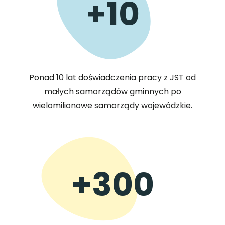
+10
Ponad 10 lat doświadczenia pracy z JST od
małych samorządów gminnych po
wielomilionowe samorządy wojewódzkie.
+300