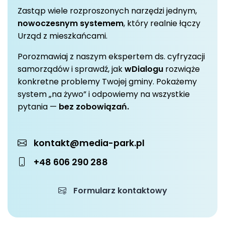
Zastąp wiele rozproszonych narzędzi jednym,
nowoczesnym systemem
, który realnie łączy
Urząd z mieszkańcami.
Porozmawiaj z naszym ekspertem ds. cyfryzacji
samorządów i sprawdź, jak
wDialogu
rozwiąże
konkretne problemy Twojej gminy. Pokażemy
system „na żywo” i odpowiemy na wszystkie
pytania —
bez zobowiązań.
kontakt@media-park.pl
+48 606 290 288
Formularz kontaktowy